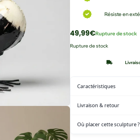
Résiste en exté
49,99
€
Rupture de stock
Rupture de stock
Livrais
Caractéristiques
Livraison & retour
Où placer cette sculpture ?