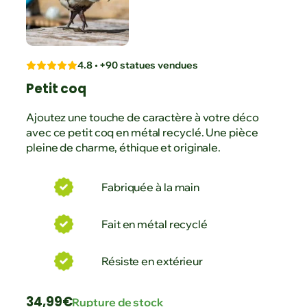
4.8 • +90 statues vendues
Petit coq
Ajoutez une touche de caractère à votre déco
avec ce petit coq en métal recyclé. Une pièce
pleine de charme, éthique et originale.
Fabriquée à la main
Fait en métal recyclé
Résiste en extérieur
34,99
€
Rupture de stock