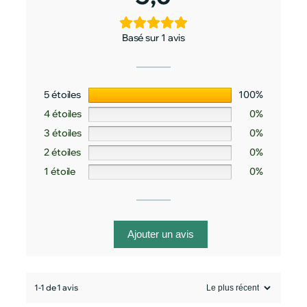
Basé sur 1 avis
5 étoiles
100%
4 étoiles
0%
3 étoiles
0%
2 étoiles
0%
1 étoile
0%
Ajouter un avis
1-1 de 1 avis