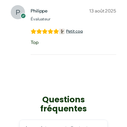
Philippe
13 août 2025
Évaluateur
Petit coq
Top
Questions
fréquentes