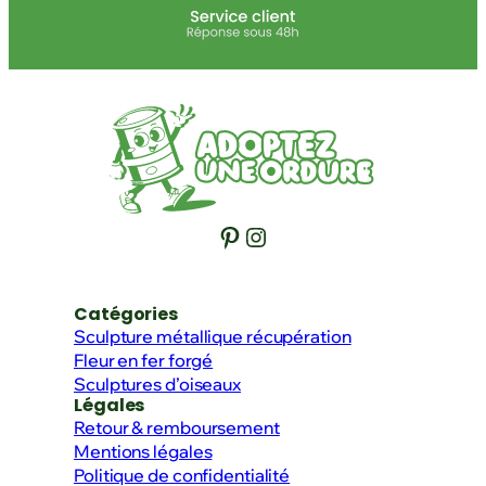
Pinterest
Instagram
Catégories
Sculpture métallique récupération
Fleur en fer forgé
Sculptures d’oiseaux
Légales
Retour & remboursement
Mentions légales
Politique de confidentialité