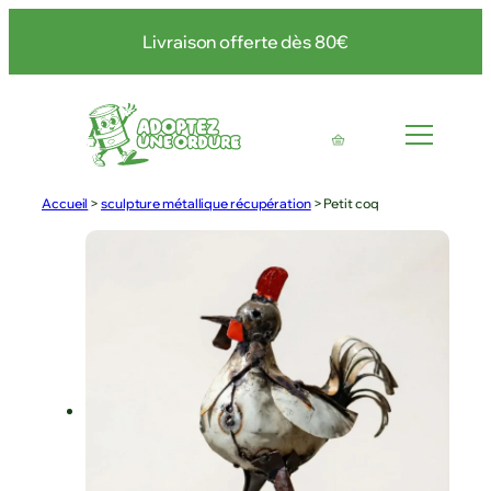
Livraison offerte dès 80€
Accueil
>
sculpture métallique récupération
>
Petit coq