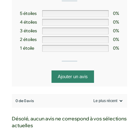
5 étoiles
0%
4 étoiles
0%
3 étoiles
0%
2 étoiles
0%
1 étoile
0%
Ajouter un avis
0 de 0 avis
Désolé, aucun avis ne correspond à vos sélections
actuelles