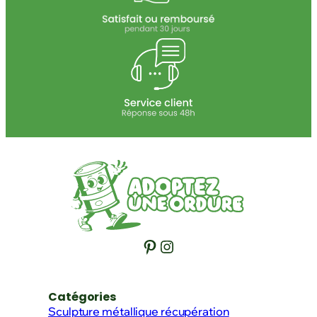
Pinterest
Instagram
Catégories
Sculpture métallique récupération