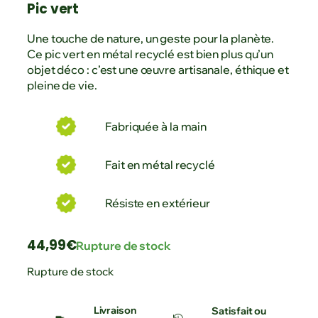
Pic vert
Une touche de nature, un geste pour la planète.
Ce pic vert en métal recyclé est bien plus qu’un
objet déco : c’est une œuvre artisanale, éthique et
pleine de vie.
Fabriquée à la main
Fait en métal recyclé
Résiste en extérieur
44,99
€
Rupture de stock
Rupture de stock
Livraison
Satisfait ou