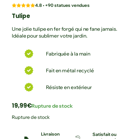
4.8 • +90 statues vendues
Tulipe
Une jolie tulipe en fer forgé qui ne fane jamais.
Idéale pour sublimer votre jardin.
Fabriquée à la main
Fait en métal recyclé
Résiste en extérieur
19,99
€
Rupture de stock
Rupture de stock
Livraison
Satisfait ou