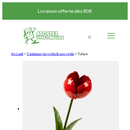
Livraison offerte dès 80€
Accueil
>
Cadeaux recyclés & upcyclés
>
Tulipe