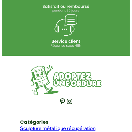
Pinterest
Instagram
Catégories
Sculpture métallique récupération