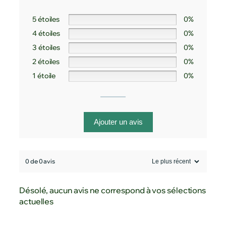
5 étoiles
0%
4 étoiles
0%
3 étoiles
0%
2 étoiles
0%
1 étoile
0%
Ajouter un avis
0 de 0 avis
Désolé, aucun avis ne correspond à vos sélections
actuelles